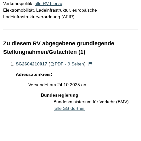
Verkehrspolitik
[alle RV hierzu]
Elektromobilität, Ladeinfrastruktur, europäische
Ladeinfrastrukturverordnung (AFIR)
Zu diesem RV abgegebene grundlegende
Stellungnahmen/Gutachten (1)
SG2604210017
(
PDF - 9 Seiten
)
Adressatenkreis:
Versendet am 24.10.2025 an:
Bundesregierung
Bundesministerium für Verkehr (BMV)
[alle SG dorthin]