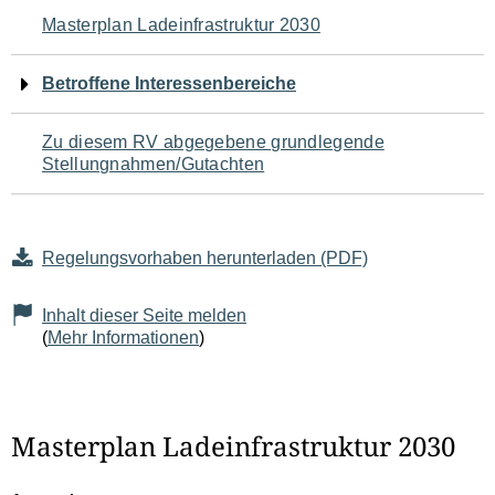
Navigation
Masterplan Ladeinfrastruktur 2030
für
Betroffene Interessenbereiche
den
Zu diesem RV abgegebene grundlegende
Seiteninhalt
Stellungnahmen/Gutachten
Regelungsvorhaben herunterladen (PDF)
Inhalt dieser Seite melden
(
Mehr Informationen
)
Masterplan Ladeinfrastruktur 2030