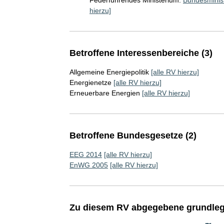
Federführendes Ministerium:
Bundesminist
hierzu]
Betroffene Interessenbereiche (3)
Allgemeine Energiepolitik
[alle RV hierzu]
Energienetze
[alle RV hierzu]
Erneuerbare Energien
[alle RV hierzu]
Betroffene Bundesgesetze (2)
EEG 2014
[alle RV hierzu]
EnWG 2005
[alle RV hierzu]
Zu diesem RV abgegebene grundleg