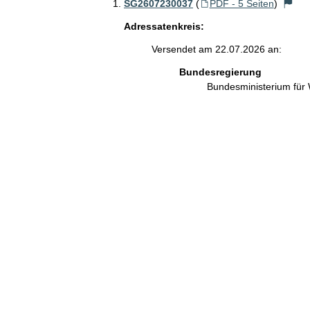
SG2607230037
(
PDF - 5 Seiten
)
Adressatenkreis:
Versendet am 22.07.2026 an:
Bundesregierung
Bundesministerium für