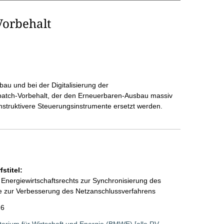
Vorbehalt
au und bei der Digitalisierung der
patch-Vorbehalt, der den Erneuerbaren-Ausbau massiv
nstruktivere Steuerungsinstrumente ersetzt werden.
stitel:
Energiewirtschaftsrechts zur Synchronisierung des
 zur Verbesserung des Netzanschlussverfahrens
26