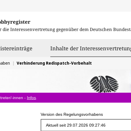
obbyregister
r die Interessenvertretung gegenüber dem
Deutschen Bundest
istereinträge
Inhalte der Interessenvertretun
haben
Verhinderung Redispatch-Vorbehalt
treter/-innen -
Infos
.
Version des Regelungsvorhabens