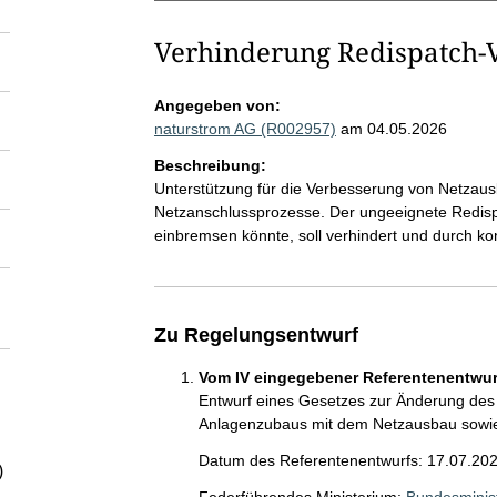
Verhinderung Redispatch-
Angegeben von:
naturstrom AG (R002957)
am 04.05.2026
Beschreibung:
Unterstützung für die Verbesserung von Netzausb
Netzanschlussprozesse. Der ungeeignete Redis
einbremsen könnte, soll verhindert und durch ko
Zu Regelungsentwurf
Vom IV eingegebener Referentenentwurf
Entwurf eines Gesetzes zur Änderung des 
Anlagenzubaus mit dem Netzausbau sowie
Datum des Referentenentwurfs: 17.07.20
)