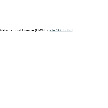
 Wirtschaft und Energie (BMWE)
[alle SG dorthin]