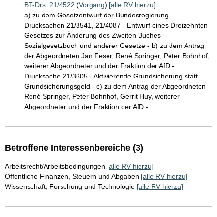
BT-Drs. 21/4522
(
Vorgang
)
[alle RV hierzu]
a) zu dem Gesetzentwurf der Bundesregierung -
Drucksachen 21/3541, 21/4087 - Entwurf eines Dreizehnten
Gesetzes zur Änderung des Zweiten Buches
Sozialgesetzbuch und anderer Gesetze - b) zu dem Antrag
der Abgeordneten Jan Feser, René Springer, Peter Bohnhof,
weiterer Abgeordneter und der Fraktion der AfD -
Drucksache 21/3605 - Aktivierende Grundsicherung statt
Grundsicherungsgeld - c) zu dem Antrag der Abgeordneten
René Springer, Peter Bohnhof, Gerrit Huy, weiterer
Abgeordneter und der Fraktion der AfD - ...
Betroffene Interessenbereiche (3)
Arbeitsrecht/Arbeitsbedingungen
[alle RV hierzu]
Öffentliche Finanzen, Steuern und Abgaben
[alle RV hierzu]
Wissenschaft, Forschung und Technologie
[alle RV hierzu]