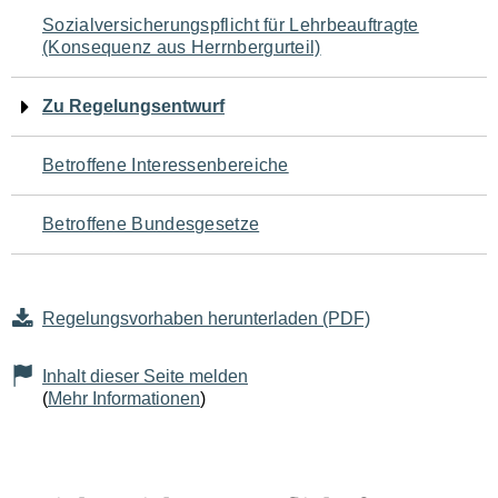
Navigation
Sozialversicherungspflicht für Lehrbeauftragte
(Konsequenz aus Herrnbergurteil)
für
den
Zu Regelungsentwurf
Seiteninhalt
Betroffene Interessenbereiche
Betroffene Bundesgesetze
Regelungsvorhaben herunterladen (PDF)
Inhalt dieser Seite melden
(
Mehr Informationen
)