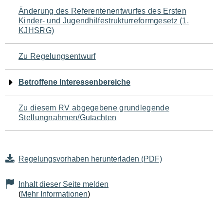
Navigation
Änderung des Referentenentwurfes des Ersten
Kinder- und Jugendhilfestrukturreformgesetz (1.
für
KJHSRG)
den
Zu Regelungsentwurf
Seiteninhalt
Betroffene Interessenbereiche
Zu diesem RV abgegebene grundlegende
Stellungnahmen/Gutachten
Regelungsvorhaben herunterladen (PDF)
Inhalt dieser Seite melden
(
Mehr Informationen
)