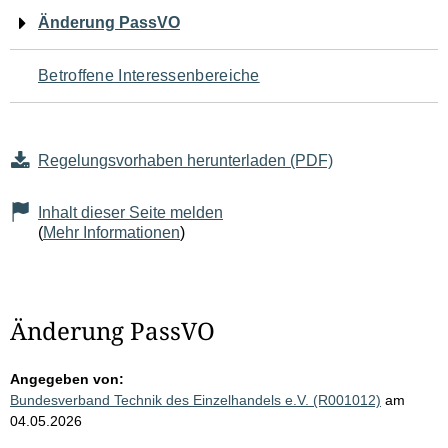
Navigation
Änderung PassVO
für
Betroffene Interessenbereiche
den
Seiteninhalt
Regelungsvorhaben herunterladen (PDF)
Inhalt dieser Seite melden
(
Mehr Informationen
)
Änderung PassVO
Angegeben von:
Bundesverband Technik des Einzelhandels e.V. (R001012)
am
04.05.2026