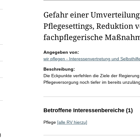
Gefahr einer Umverteilung
Pflegesettings, Reduktion 
fachpflegerische Maßnah
Angegeben von:
wir pflegen - Interessenvertretung und Selbsthil
Beschreibung:
Die Eckpunkte verfehlen die Ziele der Regierun
Pflegeversorgung noch tiefer im bereits unzulän
Betroffene Interessenbereiche (1)
Pflege
[alle RV hierzu]
)