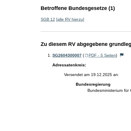
Betroffene Bundesgesetze (1)
SGB 12
[alle RV hierzu]
Zu diesem RV abgegebene grundleg
SG2604300007
(
PDF - 5 Seiten
)
Adressatenkreis:
Versendet am 19.12.2025 an:
Bundesregierung
Bundesministerium für