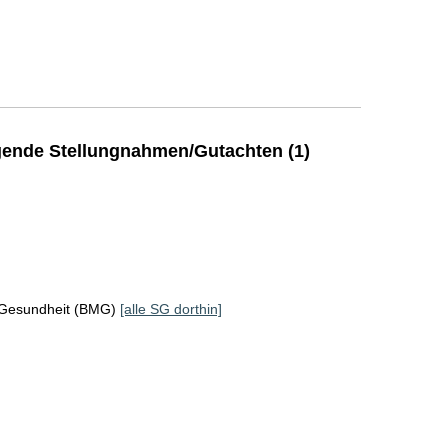
ende Stellungnahmen/Gutachten (1)
 Gesundheit (BMG)
[alle SG dorthin]