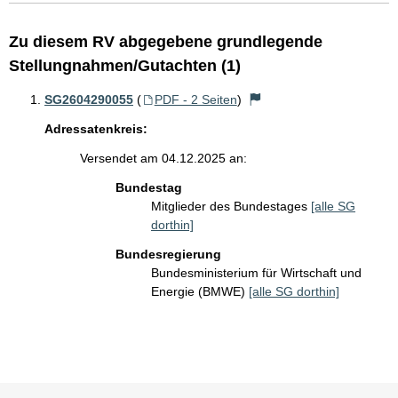
Zu diesem RV abgegebene grundlegende
Stellungnahmen/Gutachten (1)
SG2604290055
(
PDF - 2 Seiten
)
Adressatenkreis:
Versendet am 04.12.2025 an:
Bundestag
Mitglieder des Bundestages
[alle SG
dorthin]
Bundesregierung
Bundesministerium für Wirtschaft und
Energie (BMWE)
[alle SG dorthin]
Sie