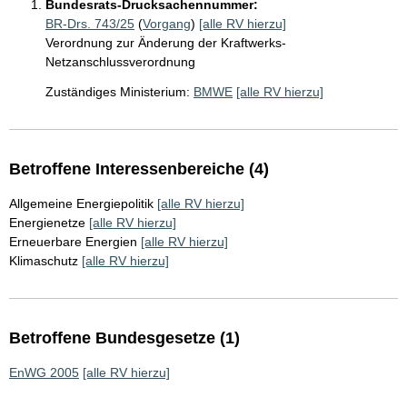
Bundesrats-Drucksachennummer:
BR-Drs. 743/25
(
Vorgang
)
[alle RV hierzu]
Verordnung zur Änderung der Kraftwerks-
Netzanschlussverordnung
Zuständiges Ministerium:
BMWE
[alle RV hierzu]
Betroffene Interessenbereiche (4)
Allgemeine Energiepolitik
[alle RV hierzu]
Energienetze
[alle RV hierzu]
Erneuerbare Energien
[alle RV hierzu]
Klimaschutz
[alle RV hierzu]
Betroffene Bundesgesetze (1)
EnWG 2005
[alle RV hierzu]