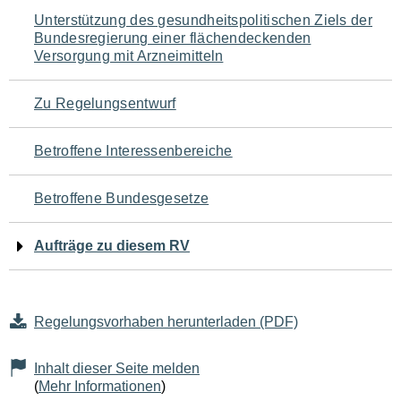
Navigation
Unterstützung des gesundheitspolitischen Ziels der
Bundesregierung einer flächendeckenden
für
Versorgung mit Arzneimitteln
den
Zu Regelungsentwurf
Seiteninhalt
Betroffene Interessenbereiche
Betroffene Bundesgesetze
Aufträge zu diesem RV
Regelungsvorhaben herunterladen (PDF)
Inhalt dieser Seite melden
(
Mehr Informationen
)