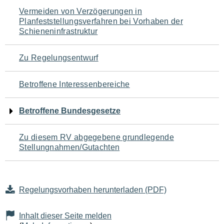
Navigation
Vermeiden von Verzögerungen in
Planfeststellungsverfahren bei Vorhaben der
für
Schieneninfrastruktur
den
Zu Regelungsentwurf
Seiteninhalt
Betroffene Interessenbereiche
Betroffene Bundesgesetze
Zu diesem RV abgegebene grundlegende
Stellungnahmen/Gutachten
Regelungsvorhaben herunterladen (PDF)
Inhalt dieser Seite melden