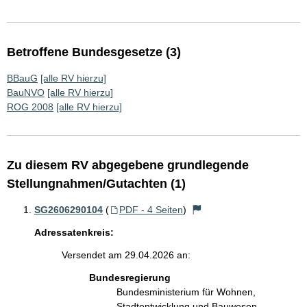
Betroffene Bundesgesetze (3)
BBauG
[alle RV hierzu]
BauNVO
[alle RV hierzu]
ROG 2008
[alle RV hierzu]
Zu diesem RV abgegebene grundlegende
Stellungnahmen/Gutachten (1)
SG2606290104
(
PDF - 4 Seiten
)
Adressatenkreis:
Versendet am 29.04.2026 an:
Bundesregierung
Bundesministerium für Wohnen,
Stadtentwicklung und Bauwesen