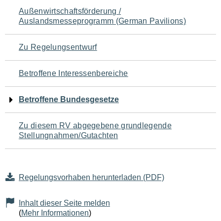
Navigation
Außenwirtschaftsförderung /
Auslandsmesseprogramm (German Pavilions)
für
den
Zu Regelungsentwurf
Seiteninhalt
Betroffene Interessenbereiche
Betroffene Bundesgesetze
Zu diesem RV abgegebene grundlegende
Stellungnahmen/Gutachten
Regelungsvorhaben herunterladen (PDF)
Inhalt dieser Seite melden
(
Mehr Informationen
)