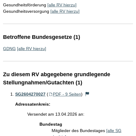
Gesundheitsförderung
[alle RV hierzu]
Gesundheitsversorgung
[alle RV hierzu]
Betroffene Bundesgesetze (1)
GDNG
[alle RV hierzu]
Zu diesem RV abgegebene grundlegende
Stellungnahmen/Gutachten (1)
SG2604270027
(
PDF - 9 Seiten
)
Adressatenkreis:
Versendet am 13.04.2026 an:
Bundestag
Mitglieder des Bundestages
[alle SG