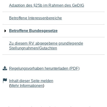
Navigation
Adaption des §25b im Rahmen des GeDIG
für
Betroffene Interessenbereiche
den
Betroffene Bundesgesetze
Seiteninhalt
Zu diesem RV abgegebene grundlegende
Stellungnahmen/Gutachten
Regelungsvorhaben herunterladen (PDF)
Inhalt dieser Seite melden
(
Mehr Informationen
)