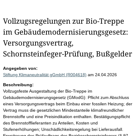
Vollzugsregelungen zur Bio-Treppe
im Gebäudemodernisierungsgesetz:
Versorgungsvertrag,
Schornsteinfeger-Prüfung, Bußgelder
Angegeben von:
Stiftung Klimaneutralität gGmbH (R004618)
am 24.04.2026
Beschreibung:
Vollzugsfeste Ausgestaltung der Bio-Treppe im
Gebäudemodernisierungsgesetz (GModG): Pflicht zum Abschluss
eines Versorgungsvertrags beim Einbau einer fossilen Heizung; der
Vertrag muss die gesetzlichen Mindestanteile klimafreundlicher
Brennstoffe und eine Preisindikation enthalten. Bestätigungspflicht
des Brennstofflieferanten zu Anteilen, Kosten und
Stufenerhöhungen; Unschädlichkeitsregelung bei Lieferausfall.
Erweiterung des Prüfauftrags des Bezirksschornsteinfegers (§ 97