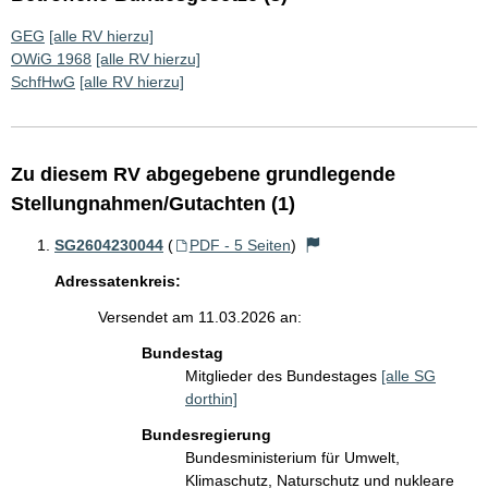
GEG
[alle RV hierzu]
OWiG 1968
[alle RV hierzu]
SchfHwG
[alle RV hierzu]
Zu diesem RV abgegebene grundlegende
Stellungnahmen/Gutachten (1)
SG2604230044
(
PDF - 5 Seiten
)
Adressatenkreis:
Versendet am 11.03.2026 an:
Bundestag
Mitglieder des Bundestages
[alle SG
dorthin]
Bundesregierung
Bundesministerium für Umwelt,
Klimaschutz, Naturschutz und nukleare