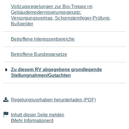
Navigation
Vollzugsregelungen zur Bio-Treppe im
Gebäudemodernisierungsgesetz:
für
Versorgungsvertrag, Schornsteinfeger-Prüfung,
Bußgelder
den
Seiteninhalt
Betroffene Interessenbereiche
Betroffene Bundesgesetze
Zu diesem RV abgegebene grundlegende
Stellungnahmen/Gutachten
Regelungsvorhaben herunterladen (PDF)
Inhalt dieser Seite melden
(
Mehr Informationen
)