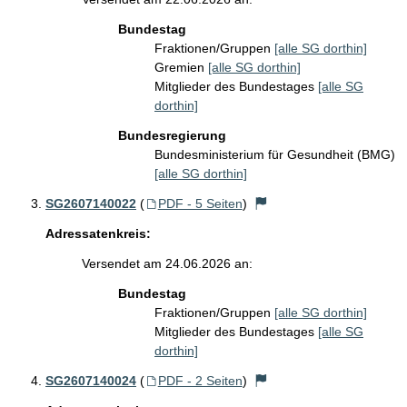
Bundestag
Fraktionen/Gruppen
[alle SG dorthin]
Gremien
[alle SG dorthin]
Mitglieder des Bundestages
[alle SG
dorthin]
Bundesregierung
Bundesministerium für Gesundheit (BMG)
[alle SG dorthin]
SG2607140022
(
PDF - 5 Seiten
)
Adressatenkreis:
Versendet am 24.06.2026 an:
Bundestag
Fraktionen/Gruppen
[alle SG dorthin]
Mitglieder des Bundestages
[alle SG
dorthin]
SG2607140024
(
PDF - 2 Seiten
)