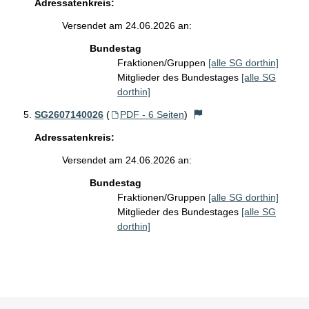
Adressatenkreis:
Versendet am 24.06.2026 an:
Bundestag
Fraktionen/Gruppen
[alle SG dorthin]
Mitglieder des Bundestages
[alle SG
dorthin]
SG2607140026
(
PDF - 6 Seiten
)
Adressatenkreis:
Versendet am 24.06.2026 an:
Bundestag
Fraktionen/Gruppen
[alle SG dorthin]
Mitglieder des Bundestages
[alle SG
dorthin]
Sie