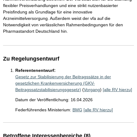
flexibler Preisverhandlungen und eine strikt nutzenbasierter
Preisfindung als Grundlage für eine innovative
Arzneimittelversorgung. Außerdem weist der vfa auf die
Notwendigkeit von verlässlichen Rahmenbedingungen für den
Pharmastandort Deutschland hin.
Zu Regelungsentwurf
Referentenentwurf:
Gesetz zur Stabilisierung der Beitragssätze in der
gesetzlichen Krankenversicherung (GKV-
Beitragssatzstabilisierungsgesetz)
(
Vorgang
)
[alle RV hierzu]
Datum der Veröffentlichung: 16.04.2026
Federführendes Ministerium:
BMG
[alle RV hierzu]
Betroffene Interessenbereiche (8)