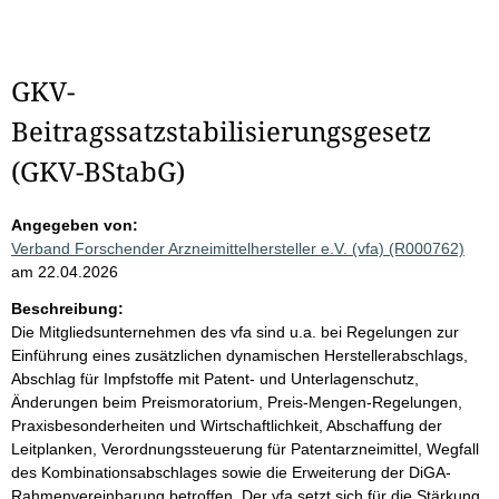
GKV-
Beitragssatzstabilisierungsgesetz
(GKV-BStabG)
Angegeben von:
Verband Forschender Arzneimittelhersteller e.V. (vfa) (R000762)
am 22.04.2026
Beschreibung:
Die Mitgliedsunternehmen des vfa sind u.a. bei Regelungen zur
Einführung eines zusätzlichen dynamischen Herstellerabschlags,
Abschlag für Impfstoffe mit Patent- und Unterlagenschutz,
Änderungen beim Preismoratorium, Preis-Mengen-Regelungen,
Praxisbesonderheiten und Wirtschaftlichkeit, Abschaffung der
Leitplanken, Verordnungssteuerung für Patentarzneimittel, Wegfall
des Kombinationsabschlages sowie die Erweiterung der DiGA-
Rahmenvereinbarung betroffen. Der vfa setzt sich für die Stärkung