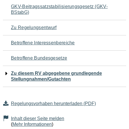
Navigation
GKV-Beitragssatzstabilisierungsgesetz (GKV-
BStabG)
für
den
Zu Regelungsentwurf
Seiteninhalt
Betroffene Interessenbereiche
Betroffene Bundesgesetze
Zu diesem RV abgegebene grundlegende
Stellungnahmen/Gutachten
Regelungsvorhaben herunterladen (PDF)
Inhalt dieser Seite melden
(
Mehr Informationen
)