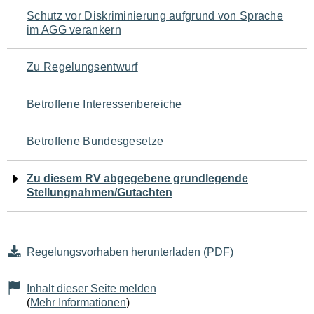
Navigation
Schutz vor Diskriminierung aufgrund von Sprache
im AGG verankern
für
den
Zu Regelungsentwurf
Seiteninhalt
Betroffene Interessenbereiche
Betroffene Bundesgesetze
Zu diesem RV abgegebene grundlegende
Stellungnahmen/Gutachten
Regelungsvorhaben herunterladen (PDF)
Inhalt dieser Seite melden
(
Mehr Informationen
)