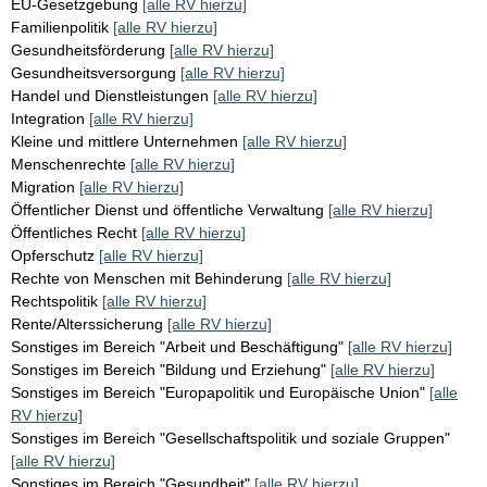
EU-Gesetzgebung
[alle RV hierzu]
Familienpolitik
[alle RV hierzu]
Gesundheitsförderung
[alle RV hierzu]
Gesundheitsversorgung
[alle RV hierzu]
Handel und Dienstleistungen
[alle RV hierzu]
Integration
[alle RV hierzu]
Kleine und mittlere Unternehmen
[alle RV hierzu]
Menschenrechte
[alle RV hierzu]
Migration
[alle RV hierzu]
Öffentlicher Dienst und öffentliche Verwaltung
[alle RV hierzu]
Öffentliches Recht
[alle RV hierzu]
Opferschutz
[alle RV hierzu]
Rechte von Menschen mit Behinderung
[alle RV hierzu]
Rechtspolitik
[alle RV hierzu]
Rente/Alterssicherung
[alle RV hierzu]
Sonstiges im Bereich "Arbeit und Beschäftigung"
[alle RV hierzu]
Sonstiges im Bereich "Bildung und Erziehung"
[alle RV hierzu]
Sonstiges im Bereich "Europapolitik und Europäische Union"
[alle
RV hierzu]
Sonstiges im Bereich "Gesellschaftspolitik und soziale Gruppen"
[alle RV hierzu]
Sonstiges im Bereich "Gesundheit"
[alle RV hierzu]