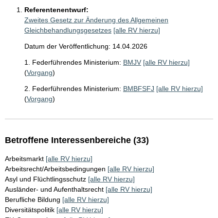
Referentenentwurf:
Zweites Gesetz zur Änderung des Allgemeinen
Gleichbehandlungsgesetzes
[alle RV hierzu]
Datum der Veröffentlichung: 14.04.2026
1. Federführendes Ministerium:
BMJV
[alle RV hierzu]
(
Vorgang
)
2. Federführendes Ministerium:
BMBFSFJ
[alle RV hierzu]
(
Vorgang
)
Betroffene Interessenbereiche (33)
Arbeitsmarkt
[alle RV hierzu]
Arbeitsrecht/Arbeitsbedingungen
[alle RV hierzu]
Asyl und Flüchtlingsschutz
[alle RV hierzu]
Ausländer- und Aufenthaltsrecht
[alle RV hierzu]
Berufliche Bildung
[alle RV hierzu]
Diversitätspolitik
[alle RV hierzu]