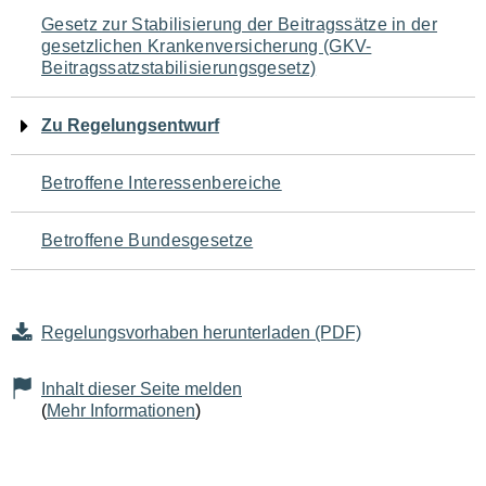
Navigation
Gesetz zur Stabilisierung der Beitragssätze in der
gesetzlichen Krankenversicherung (GKV-
für
Beitragssatzstabilisierungsgesetz)
den
Zu Regelungsentwurf
Seiteninhalt
Betroffene Interessenbereiche
Betroffene Bundesgesetze
Regelungsvorhaben herunterladen (PDF)
Inhalt dieser Seite melden
(
Mehr Informationen
)