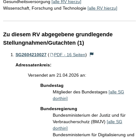
Gesundheitsversorgung
[alle RV hierzu]
Wissenschaft, Forschung und Technologie
[alle RV hierzu]
Zu diesem RV abgegebene grundlegende
Stellungnahmen/Gutachten (1)
SG2604210027
(
PDF - 16 Seiten
)
Adressatenkreis:
Versendet am 21.04.2026 an:
Bundestag
Mitglieder des Bundestages
[alle SG
dorthin]
Bundesregierung
Bundesministerium der Justiz und für
Verbraucherschutz (BMJV)
[alle SG
dorthin]
Bundesministerium für Digitalisierung und