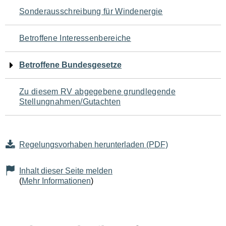
Navigation
Sonderausschreibung für Windenergie
für
Betroffene Interessenbereiche
den
Betroffene Bundesgesetze
Seiteninhalt
Zu diesem RV abgegebene grundlegende
Stellungnahmen/Gutachten
Regelungsvorhaben herunterladen (PDF)
Inhalt dieser Seite melden
(
Mehr Informationen
)