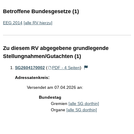
Betroffene Bundesgesetze (1)
EEG 2014
[alle RV hierzu]
Zu diesem RV abgegebene grundlegende
Stellungnahmen/Gutachten (1)
SG2604170002
(
PDF - 4 Seiten
)
Adressatenkreis:
Versendet am 07.04.2026 an:
Bundestag
Gremien
[alle SG dorthin]
Organe
[alle SG dorthin]