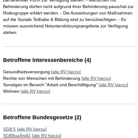
barrierefreier Form zur Verfügung stehen. - Menschen mit
Behinderung dürfen nicht aufgrund ihrer Behinderung pauschal zur
Risikogruppe erklärt werden. - Die Auswirkungen von Maßnahmen
auf die Soziale Teilhabe & Bildung sind zu berücksichtigen. - Es
müssen ausreichend Notunterstützungsangebote zur Verfügung
stehen.
Betroffene Interessenbereiche (4)
Gesundheitsversorgung
[alle RV hierzu]
Rechte von Menschen mit Behinderung
[alle RV hierzu]
Sonstiges im Bereich "Arbeit und Beschäftigung"
[alle RV hierzu]
Wohnen
[alle RV hierzu]
Betroffene Bundesgesetze (2)
SGB 5
[alle RV hierzu]
SGB9uaÄndG
[alle RV hierzu]