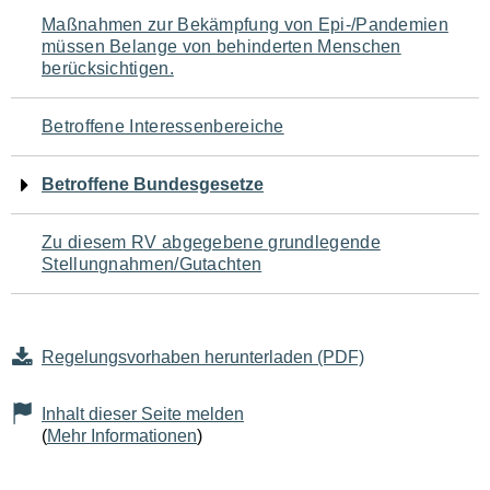
Navigation
Maßnahmen zur Bekämpfung von Epi-/Pandemien
müssen Belange von behinderten Menschen
für
berücksichtigen.
den
Betroffene Interessenbereiche
Seiteninhalt
Betroffene Bundesgesetze
Zu diesem RV abgegebene grundlegende
Stellungnahmen/Gutachten
Regelungsvorhaben herunterladen (PDF)
Inhalt dieser Seite melden
(
Mehr Informationen
)