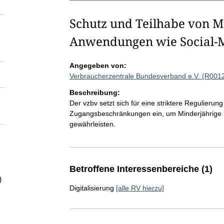
Schutz und Teilhabe von Mi
Anwendungen wie Social-M
Angegeben von:
Verbraucherzentrale Bundesverband e.V. (R001
Beschreibung:
Der vzbv setzt sich für eine striktere Regulieru
Zugangsbeschränkungen ein, um Minderjährige be
gewährleisten.
Betroffene Interessenbereiche (1)
)
Digitalisierung
[alle RV hierzu]