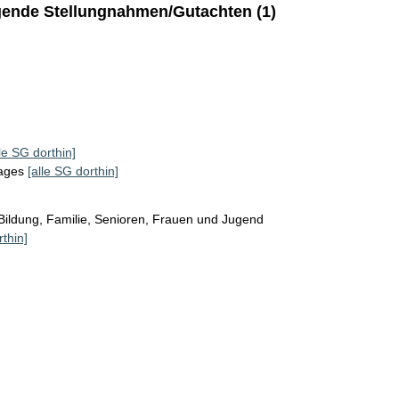
ende Stellungnahmen/Gutachten (1)
lle SG dorthin]
tages
[alle SG dorthin]
Bildung, Familie, Senioren, Frauen und Jugend
rthin]