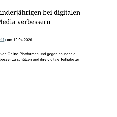
nderjährigen bei digitalen
edia verbessern
211)
am 19.04.2026
ng von Online-Plattformen und gegen pauschale
sser zu schützen und ihre digitale Teilhabe zu