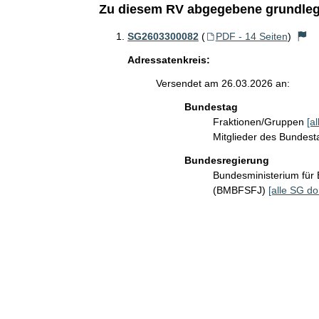
Zu diesem RV abgegebene grundleg
SG2603300082
(
PDF - 14 Seiten
)
Adressatenkreis:
Versendet am 26.03.2026 an:
Bundestag
Fraktionen/Gruppen
[a
Mitglieder des Bundes
Bundesregierung
Bundesministerium für 
(BMBFSFJ)
[alle SG do