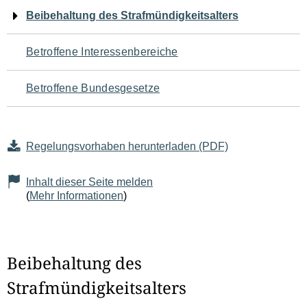
Navigation
Beibehaltung des Strafmündigkeitsalters
für
Betroffene Interessenbereiche
den
Betroffene Bundesgesetze
Seiteninhalt
Regelungsvorhaben herunterladen (PDF)
Inhalt dieser Seite melden
(
Mehr Informationen
)
Beibehaltung des
Strafmündigkeitsalters