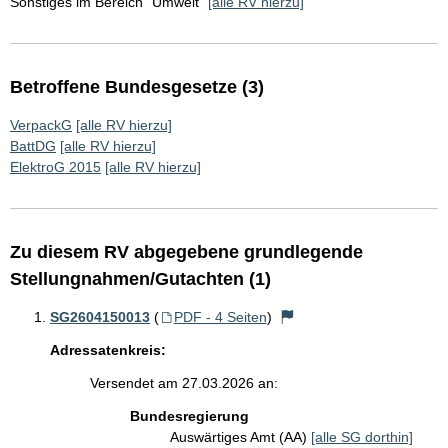
Sonstiges im Bereich "Umwelt"
[alle RV hierzu]
Betroffene Bundesgesetze (3)
VerpackG
[alle RV hierzu]
BattDG
[alle RV hierzu]
ElektroG 2015
[alle RV hierzu]
Zu diesem RV abgegebene grundlegende
Stellungnahmen/Gutachten (1)
SG2604150013
(
PDF - 4 Seiten
)
Adressatenkreis:
Versendet am 27.03.2026 an:
Bundesregierung
Auswärtiges Amt (AA)
[alle SG dorthin]