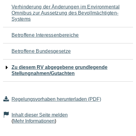
Navigation
Verhinderung der Änderungen im Environmental
Omnibus zur Aussetzung des Bevollmächtigten-
für
Systems
den
Betroffene Interessenbereiche
Seiteninhalt
Betroffene Bundesgesetze
Zu diesem RV abgegebene grundlegende
Stellungnahmen/Gutachten
Regelungsvorhaben herunterladen (PDF)
Inhalt dieser Seite melden
(
Mehr Informationen
)