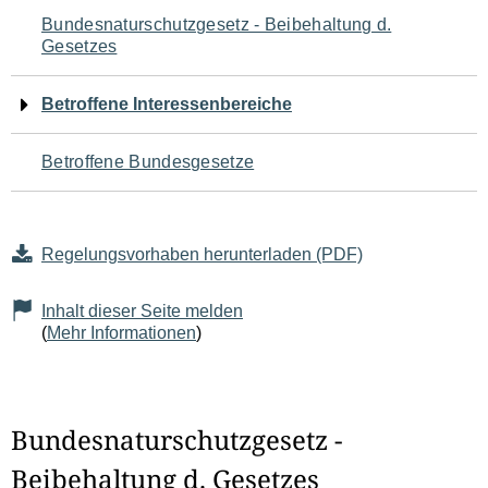
Navigation
Bundesnaturschutzgesetz - Beibehaltung d.
Gesetzes
für
den
Betroffene Interessenbereiche
Seiteninhalt
Betroffene Bundesgesetze
Regelungsvorhaben herunterladen (PDF)
Inhalt dieser Seite melden
(
Mehr Informationen
)
Bundesnaturschutzgesetz -
Beibehaltung d. Gesetzes