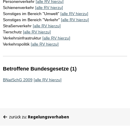
Personenverkehr
[alle RV hierzu]
Schienenverkehr
[alle RV hierzu]
Sonstiges im Bereich "Umwelt"
[alle RV hierzu]
Sonstiges im Bereich "Verkehr"
[alle RV hierzu]
Straßenverkehr
[alle RV hierzu]
Tierschutz
[alle RV hierzu]
Verkehrsinfrastruktur
[alle RV hierzu]
Verkehrspolitik
[alle RV hierzu]
Betroffene Bundesgesetze (1)
BNatSchG 2009
[alle RV hierzu]
Sie
zurück zu:
Regelungsvorhaben
befinden
sich