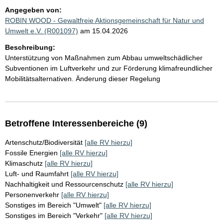
Angegeben von:
ROBIN WOOD - Gewaltfreie Aktionsgemeinschaft für Natur und
Umwelt e.V. (R001097)
am 15.04.2026
Beschreibung:
Unterstützung von Maßnahmen zum Abbau umweltschädlicher
Subventionen im Luftverkehr und zur Förderung klimafreundlicher
Mobilitätsalternativen. Änderung dieser Regelung
Betroffene Interessenbereiche (9)
Artenschutz/Biodiversität
[alle RV hierzu]
Fossile Energien
[alle RV hierzu]
Klimaschutz
[alle RV hierzu]
Luft- und Raumfahrt
[alle RV hierzu]
Nachhaltigkeit und Ressourcenschutz
[alle RV hierzu]
Personenverkehr
[alle RV hierzu]
Sonstiges im Bereich "Umwelt"
[alle RV hierzu]
Sonstiges im Bereich "Verkehr"
[alle RV hierzu]