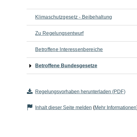
Navigation
Klimaschutzgesetz - Beibehaltung
für
Zu Regelungsentwurf
den
Betroffene Interessenbereiche
Seiteninhalt
Betroffene Bundesgesetze
Regelungsvorhaben herunterladen (PDF)
Inhalt dieser Seite melden
(
Mehr Informationen