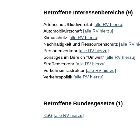
Betroffene Interessenbereiche (9)
Artenschutz/Biodiversität
[alle RV hierzu]
Automobilwirtschaft
[alle RV hierzu]
Klimaschutz
[alle RV hierzu]
Nachhaltigkeit und Ressourcenschutz
[alle RV hi
Personenverkehr
[alle RV hierzu]
Sonstiges im Bereich "Umwelt"
[alle RV hierzu]
Straßenverkehr
[alle RV hierzu]
Verkehrsinfrastruktur
[alle RV hierzu]
Verkehrspolitik
[alle RV hierzu]
Betroffene Bundesgesetze (1)
KSG
[alle RV hierzu]