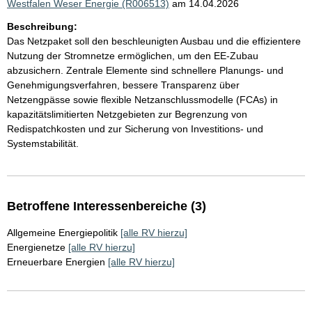
Westfalen Weser Energie (R006513)
am 14.04.2026
Beschreibung:
Das Netzpaket soll den beschleunigten Ausbau und die effizientere
Nutzung der Stromnetze ermöglichen, um den EE-Zubau
abzusichern. Zentrale Elemente sind schnellere Planungs- und
Genehmigungsverfahren, bessere Transparenz über
Netzengpässe sowie flexible Netzanschlussmodelle (FCAs) in
kapazitätslimitierten Netzgebieten zur Begrenzung von
Redispatchkosten und zur Sicherung von Investitions- und
Systemstabilität.
Betroffene Interessenbereiche (3)
Allgemeine Energiepolitik
[alle RV hierzu]
Energienetze
[alle RV hierzu]
Erneuerbare Energien
[alle RV hierzu]