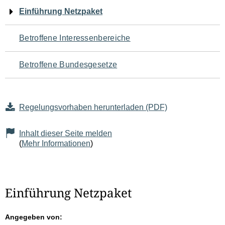
Navigation
Einführung Netzpaket
für
Betroffene Interessenbereiche
den
Betroffene Bundesgesetze
Seiteninhalt
Regelungsvorhaben herunterladen (PDF)
Inhalt dieser Seite melden
(
Mehr Informationen
)
Einführung Netzpaket
Angegeben von: