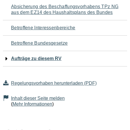
Navigation
Absicherung des Beschaffungsvorhabens TPz NG
aus dem EZ14 des Haushaltsplans des Bundes
für
den
Betroffene Interessenbereiche
Seiteninhalt
Betroffene Bundesgesetze
Aufträge zu diesem RV
Regelungsvorhaben herunterladen (PDF)
Inhalt dieser Seite melden
(
Mehr Informationen
)