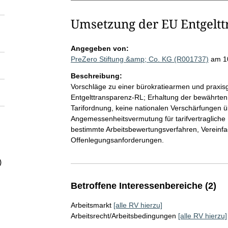
Umsetzung der EU Entgeltt
Angegeben von:
PreZero Stiftung &amp; Co. KG (R001737)
am 1
Beschreibung:
Vorschläge zu einer bürokratiearmen und praxi
Entgelttransparenz-RL; Erhaltung der bewährten
Tarifordnung, keine nationalen Verschärfungen ü
Angemessenheitsvermutung für tarifvertragliche 
bestimmte Arbeitsbewertungsverfahren, Vereinfa
Offenlegungsanforderungen.
)
Betroffene Interessenbereiche (2)
Arbeitsmarkt
[alle RV hierzu]
Arbeitsrecht/Arbeitsbedingungen
[alle RV hierzu]