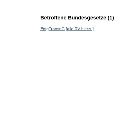
Betroffene Bundesgesetze (1)
EntgTranspG
[alle RV hierzu]