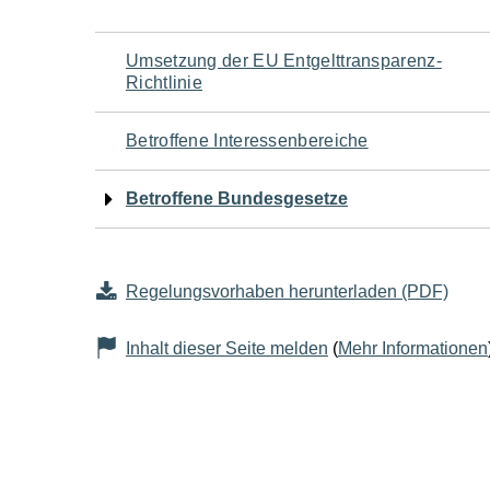
Navigation
Umsetzung der EU Entgelttransparenz-
Richtlinie
für
Betroffene Interessenbereiche
den
Betroffene Bundesgesetze
Seiteninhalt
Regelungsvorhaben herunterladen (PDF)
Inhalt dieser Seite melden
(
Mehr Informationen