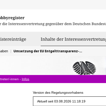
obbyregister
r die Interessenvertretung gegenüber dem
Deutschen Bundest
istereinträge
Inhalte der Interessenvertretun
haben
Umsetzung der EU Entgelttransparenz-Richtlinie
treter/-innen -
Infos
.
Version des Regelungsvorhabens