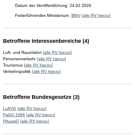
Datum der Veröffentlichung: 24.02.2026
Federführendes Ministerium:
BMV
[alle RV hierzu]
Betroffene Interessenbereiche (4)
Luft- und Raumfahrt
[alle RV hierzu]
Personenverkehr
[alle RV hierzu]
Tourismus
[alle RV hierzu]
Verkehrspolitik
[alle RV hierzu]
Betroffene Bundesgesetze (3)
LuftVG
[alle RV hierzu]
PaßG 1986
[alle RV hierzu]
PAuswG
[alle RV hierzu]