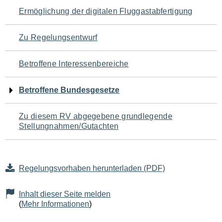
Navigation
Ermöglichung der digitalen Fluggastabfertigung
für
Zu Regelungsentwurf
den
Betroffene Interessenbereiche
Seiteninhalt
Betroffene Bundesgesetze
Zu diesem RV abgegebene grundlegende
Stellungnahmen/Gutachten
Regelungsvorhaben herunterladen (PDF)
Inhalt dieser Seite melden
(
Mehr Informationen
)