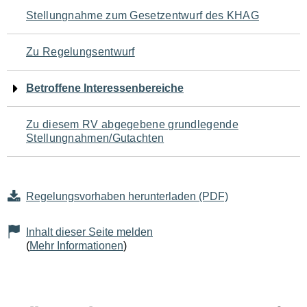
Navigation
Stellungnahme zum Gesetzentwurf des KHAG
für
Zu Regelungsentwurf
den
Betroffene Interessenbereiche
Seiteninhalt
Zu diesem RV abgegebene grundlegende
Stellungnahmen/Gutachten
Regelungsvorhaben herunterladen (PDF)
Inhalt dieser Seite melden
(
Mehr Informationen
)