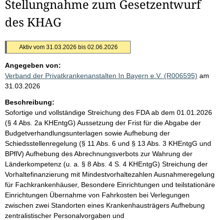
Stellungnahme zum Gesetzentwurf
des KHAG
Aktiv vom 31.03.2026 bis 02.06.2026
Angegeben von:
Verband der Privatkrankenanstalten In Bayern e.V. (R006595)
am
31.03.2026
Beschreibung:
Sofortige und vollständige Streichung des FDA ab dem 01.01.2026
(§ 4 Abs. 2a KHEntgG) Aussetzung der Frist für die Abgabe der
Budgetverhandlungsunterlagen sowie Aufhebung der
Schiedsstellenregelung (§ 11 Abs. 6 und § 13 Abs. 3 KHEntgG und
BPflV) Aufhebung des Abrechnungsverbots zur Wahrung der
Länderkompetenz (u. a. § 8 Abs. 4 S. 4 KHEntgG) Streichung der
Vorhaltefinanzierung mit Mindestvorhaltezahlen Ausnahmeregelung
für Fachkrankenhäuser, Besondere Einrichtungen und teilstationäre
Einrichtungen Übernahme von Fahrkosten bei Verlegungen
zwischen zwei Standorten eines Krankenhausträgers Aufhebung
zentralistischer Personalvorgaben und