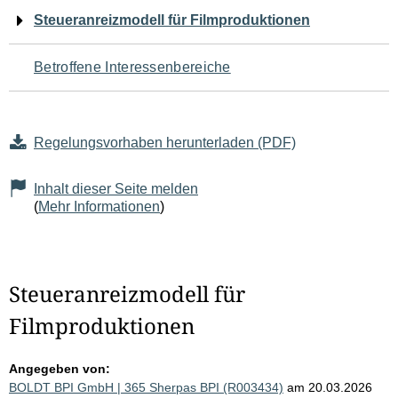
Navigation
Steueranreizmodell für Filmproduktionen
für
Betroffene Interessenbereiche
den
Seiteninhalt
Regelungsvorhaben herunterladen (PDF)
Inhalt dieser Seite melden
(
Mehr Informationen
)
Steueranreizmodell für
Filmproduktionen
Angegeben von:
BOLDT BPI GmbH | 365 Sherpas BPI (R003434)
am 20.03.2026