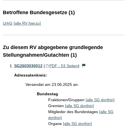
Betroffene Bundesgesetze (1)
UrhG
[alle RV hierzu]
Zu diesem RV abgegebene grundlegende
Stellungnahmen/Gutachten (1)
SG2603030012
(
PDF - 53 Seiten
)
Adressatenkreis:
Versendet am 23.06.2025 an:
Bundestag
Fraktionen/Gruppen
[alle SG dorthin]
Gremien
[alle SG dorthin]
Mitglieder des Bundestages
[alle SG
dorthin]
Organe
[alle SG dorthin]