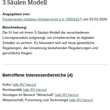
3 Säulen Modell
Angegeben von:
Förderverein Initiative Urheberrecht e.V. (R004167)
am 03.03.2026
Beschreibung:
Die IU hat mit ihrem 3-Säulen-Modell die verschiedenen
Lösungsansätze aufgezeigt, um Urheberrechte im digitalen
Zeitalter zu sichern. Es fokussiert sich auf neue gesetzliche
Regelungen, die Umsetzung bestehender Regulierungen und
gerichtliche Klagen.
Betroffene Interessenbereiche (4)
Kultur
[alle RV hierzu]
Rechtspolitik
[alle RV hierzu]
Sonstiges im Bereich "Wirtschaft"
[alle RV hierzu]
Wissenschaft, Forschung und Technologie
[alle RV hierzu]