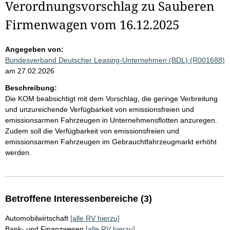
Verordnungsvorschlag zu Sauberen
Firmenwagen vom 16.12.2025
Angegeben von:
Bundesverband Deutscher Leasing-Unternehmen (BDL) (R001688)
am 27.02.2026
Beschreibung:
Die KOM beabsichtigt mit dem Vorschlag, die geringe Verbreitung
und unzureichende Verfügbarkeit von emissionsfreien und
emissionsarmen Fahrzeugen in Unternehmensflotten anzuregen.
Zudem soll die Verfügbarkeit von emissionsfreien und
emissionsarmen Fahrzeugen im Gebrauchtfahrzeugmarkt erhöht
werden.
Betroffene Interessenbereiche (3)
Automobilwirtschaft
[alle RV hierzu]
Bank- und Finanzwesen
[alle RV hierzu]