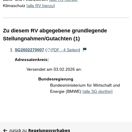
Klimaschutz
[alle RV hierzu]
Zu diesem RV abgegebene grundlegende
Stellungnahmen/Gutachten (1)
SG2602270007
(
PDF - 4 Seiten
)
Adressatenkreis:
Versendet am 03.02.2026 an:
Bundesregierung
Bundesministerium für Wirtschaft und
Energie (BMWE)
[alle SG dorthin]
Sie
zurück zu:
Regelungsvorhaben