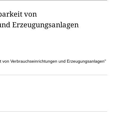
barkeit von
und Erzeugungsanlagen
it von Verbrauchseinrichtungen und Erzeugungsanlagen"