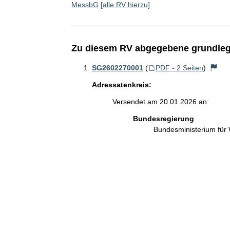
MessbG
[alle RV hierzu]
Zu diesem RV abgegebene grundleg
SG2602270001
(
PDF - 2 Seiten
)
Adressatenkreis:
Versendet am 20.01.2026 an:
Bundesregierung
Bundesministerium für