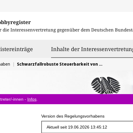
obbyregister
r die Interessenvertretung gegenüber dem
Deutschen Bundest
istereinträge
Inhalte der Interessenvertretun
haben
Schwarzfallrobuste Steuerbarkeit von Verbrauchseinrichtungen und Erzeugungsanlagen
treter/-innen -
Infos
.
Version des Regelungsvorhabens