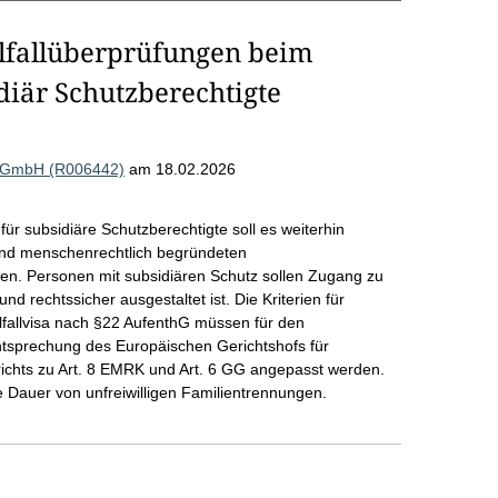
elfallüberprüfungen beim
diär Schutzberechtigte
n gGmbH (R006442)
am 18.02.2026
r subsidiäre Schutzberechtigte soll es weiterhin
und menschenrechtlich begründeten
en. Personen mit subsidiären Schutz sollen Zugang zu
d rechtssicher ausgestaltet ist. Die Kriterien für
lfallvisa nach §22 AufenthG müssen für den
tsprechung des Europäischen Gerichtshofs für
chts zu Art. 8 EMRK und Art. 6 GG angepasst werden.
e Dauer von unfreiwilligen Familientrennungen.