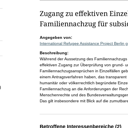
Zugang zu effektiven Einz
Familiennachzug für subsi
Angegeben von:
International Refugee Assistance Project Berli
Beschreibung:
Während der Aussetzung des Familiennachzugs fü
effektiven Zugang zur Überprüfung von grund- 
Familiennachzugsansprüchen in Einzelfällen geb
einem Antragsverfahren haben, das transparent un
humanitär oder völkerrechtlich begründete Einze
)
Familiennachzug an die Anforderungen der Rech
Menschenrechte und des Bundesverwaltungsgeri
Das gilt insbesondere mit Blick auf die zumutbar
Betroffene Interessenbereiche (2)