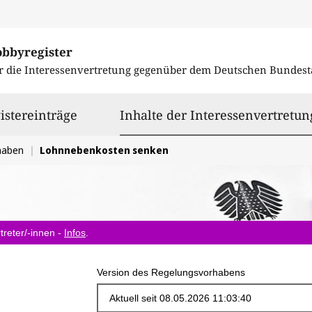
obbyregister
r die Interessenvertretung gegenüber dem
Deutschen Bundest
istereinträge
Inhalte der Interessenvertretun
haben
Lohnnebenkosten senken
treter/-innen -
Infos
.
Version des Regelungsvorhabens