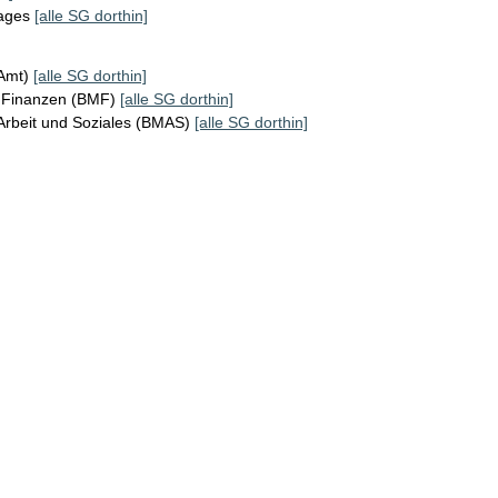
tages
[alle SG dorthin]
KAmt)
[alle SG dorthin]
r Finanzen (BMF)
[alle SG dorthin]
Arbeit und Soziales (BMAS)
[alle SG dorthin]