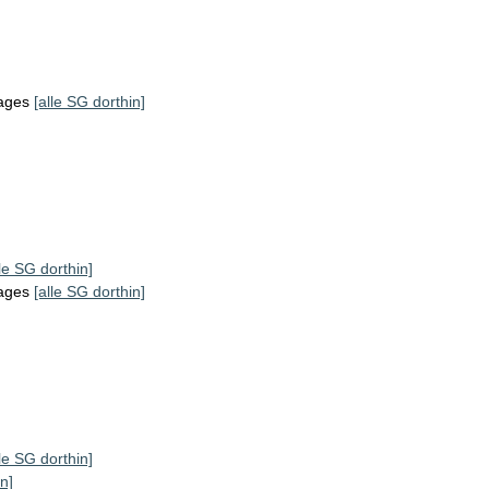
tages
[alle SG dorthin]
lle SG dorthin]
tages
[alle SG dorthin]
lle SG dorthin]
n]