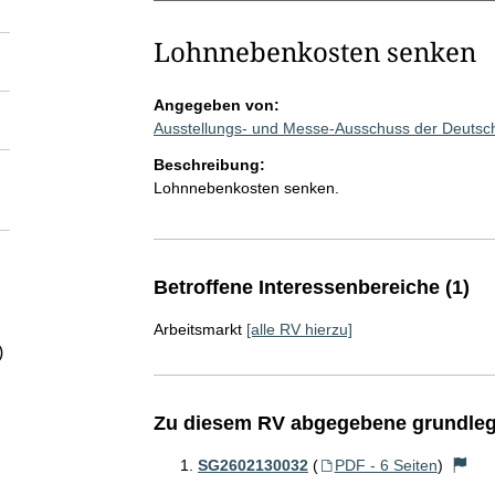
Lohnnebenkosten senken
Angegeben von:
Ausstellungs- und Messe-Ausschuss der Deutsc
Beschreibung:
Lohnnebenkosten senken.
Betroffene Interessenbereiche (1)
Arbeitsmarkt
[alle RV hierzu]
)
Zu diesem RV abgegebene grundleg
SG2602130032
(
PDF - 6 Seiten
)