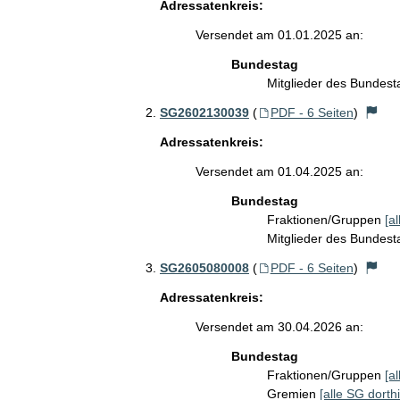
Adressatenkreis:
Versendet am 01.01.2025 an:
Bundestag
Mitglieder des Bundes
SG2602130039
(
PDF - 6 Seiten
)
Adressatenkreis:
Versendet am 01.04.2025 an:
Bundestag
Fraktionen/Gruppen
[a
Mitglieder des Bundes
SG2605080008
(
PDF - 6 Seiten
)
Adressatenkreis:
Versendet am 30.04.2026 an:
Bundestag
Fraktionen/Gruppen
[a
Gremien
[alle SG dorthi