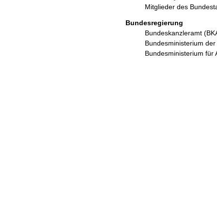
Mitglieder des Bundes
Bundesregierung
Bundeskanzleramt (B
Bundesministerium de
Bundesministerium für 