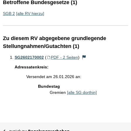
Betroffene Bundesgesetze (1)
SGB 2
[alle RV hierzu]
Zu diesem RV abgegebene grundlegende
Stellungnahmen/Gutachten (1)
SG2602170002
(
PDF - 2 Seiten
)
Adressatenkreis:
Versendet am 26.01.2026 an:
Bundestag
Gremien
[alle SG dorthin]
Sie