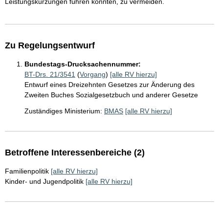
Leistungskürzungen führen könnten, zu vermeiden.
Zu Regelungsentwurf
Bundestags-Drucksachennummer:
BT-Drs. 21/3541
(
Vorgang
)
[alle RV hierzu]
Entwurf eines Dreizehnten Gesetzes zur Änderung des
Zweiten Buches Sozialgesetzbuch und anderer Gesetze
Zuständiges Ministerium:
BMAS
[alle RV hierzu]
Betroffene Interessenbereiche (2)
Familienpolitik
[alle RV hierzu]
Kinder- und Jugendpolitik
[alle RV hierzu]