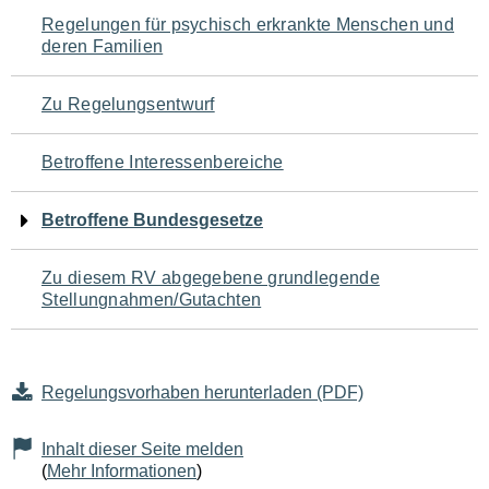
Navigation
Regelungen für psychisch erkrankte Menschen und
deren Familien
für
den
Zu Regelungsentwurf
Seiteninhalt
Betroffene Interessenbereiche
Betroffene Bundesgesetze
Zu diesem RV abgegebene grundlegende
Stellungnahmen/Gutachten
Regelungsvorhaben herunterladen (PDF)
Inhalt dieser Seite melden
(
Mehr Informationen
)