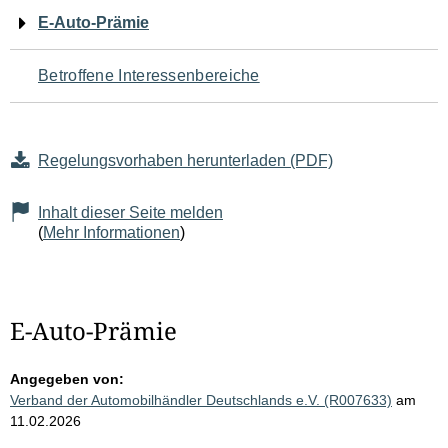
Navigation
E-Auto-Prämie
für
Betroffene Interessenbereiche
den
Seiteninhalt
Regelungsvorhaben herunterladen (PDF)
Inhalt dieser Seite melden
(
Mehr Informationen
)
E-Auto-Prämie
Angegeben von:
Verband der Automobilhändler Deutschlands e.V. (R007633)
am
11.02.2026