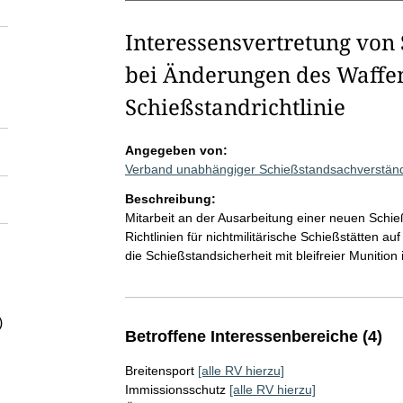
Interessensvertretung von
bei Änderungen des Waffe
Schießstandrichtlinie
Angegeben von:
Verband unabhängiger Schießstandsachverständ
Beschreibung:
Mitarbeit an der Ausarbeitung einer neuen Schieß
Richtlinien für nichtmilitärische Schießstätten
die Schießstandsicherheit mit bleifreier Munition i
)
Betroffene Interessenbereiche (4)
Breitensport
[alle RV hierzu]
Immissionsschutz
[alle RV hierzu]