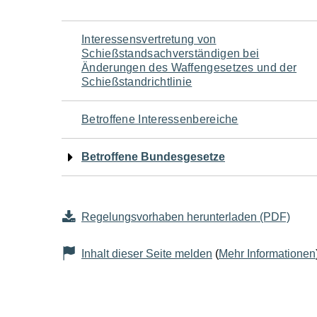
Navigation
Interessensvertretung von
Schießstandsachverständigen bei
für
Änderungen des Waffengesetzes und der
Schießstandrichtlinie
den
Betroffene Interessenbereiche
Seiteninhalt
Betroffene Bundesgesetze
Regelungsvorhaben herunterladen (PDF)
Inhalt dieser Seite melden
(
Mehr Informationen