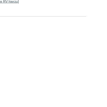
lle RV hierzu]