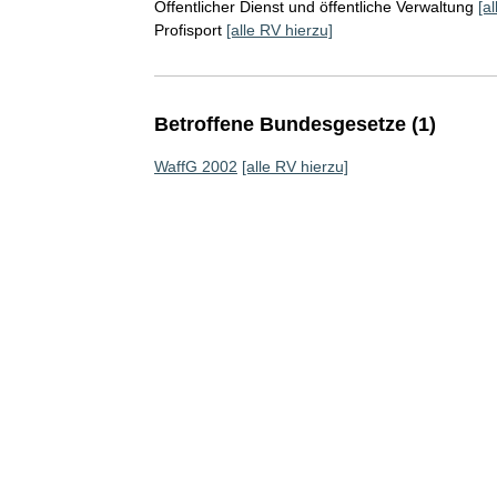
Öffentlicher Dienst und öffentliche Verwaltung
[a
Profisport
[alle RV hierzu]
Betroffene Bundesgesetze (1)
WaffG 2002
[alle RV hierzu]