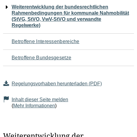
Navigation
Weiterentwicklung der bundesrechtlichen
Rahmenbedingungen für kommunale Nahmobilität
für
(StVG, StVO, VwV-StVO und verwandte
Regelwerke)
den
Seiteninhalt
Betroffene Interessenbereiche
Betroffene Bundesgesetze
Regelungsvorhaben herunterladen (PDF)
Inhalt dieser Seite melden
(
Mehr Informationen
)
Weiterentwicklung der