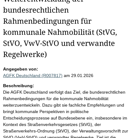
bundesrechtlichen
Rahmenbedingungen für
kommunale Nahmobilität (StVG,
StVO, VwV-StVO und verwandte
Regelwerke)
Angegeben von:
AGFK Deutschland (R007817)
am 29.01.2026
Beschreibung:
Die AGFK Deutschland verfolgt das Ziel, die bundesrechtlichen
Rahmenbedingungen für die kommunale Nahmobilität
weiterzuentwickeln. Dazu gibt sie fachliche Empfehlungen und
bringt kommunale Perspektiven in politische
Entscheidungsprozesse auf Bundesebene ein, insbesondere im
Kontext des Straßenverkehrsgesetzes (StVG), der
Straßenverkehrs-Ordnung (StVO), der Verwaltungsvorschrift zur
StVO (VwV-StVO) und verwandter Regelwerke. Ziel ist die