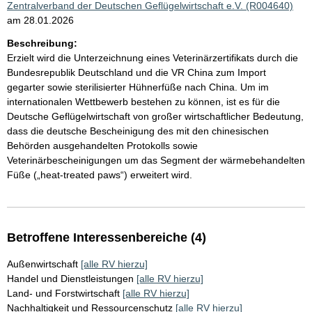
Zentralverband der Deutschen Geflügelwirtschaft e.V. (R004640)
am 28.01.2026
Beschreibung:
Erzielt wird die Unterzeichnung eines Veterinärzertifikats durch die
Bundesrepublik Deutschland und die VR China zum Import
gegarter sowie sterilisierter Hühnerfüße nach China. Um im
internationalen Wettbewerb bestehen zu können, ist es für die
Deutsche Geflügelwirtschaft von großer wirtschaftlicher Bedeutung,
dass die deutsche Bescheinigung des mit den chinesischen
Behörden ausgehandelten Protokolls sowie
Veterinärbescheinigungen um das Segment der wärmebehandelten
Füße („heat-treated paws“) erweitert wird.
Betroffene Interessenbereiche (4)
Außenwirtschaft
[alle RV hierzu]
Handel und Dienstleistungen
[alle RV hierzu]
Land- und Forstwirtschaft
[alle RV hierzu]
Nachhaltigkeit und Ressourcenschutz
[alle RV hierzu]