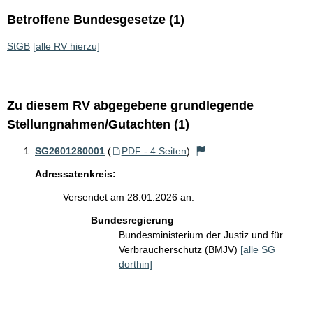
Betroffene Bundesgesetze (1)
StGB
[alle RV hierzu]
Zu diesem RV abgegebene grundlegende
Stellungnahmen/Gutachten (1)
SG2601280001
(
PDF - 4 Seiten
)
Adressatenkreis:
Versendet am 28.01.2026 an:
Bundesregierung
Bundesministerium der Justiz und für
Verbraucherschutz (BMJV)
[alle SG
dorthin]