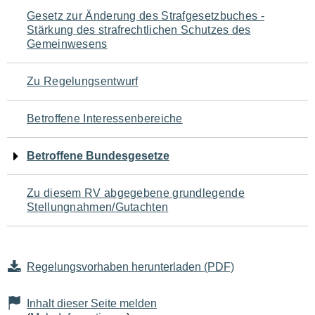
Navigation
Gesetz zur Änderung des Strafgesetzbuches -
Stärkung des strafrechtlichen Schutzes des
für
Gemeinwesens
den
Zu Regelungsentwurf
Seiteninhalt
Betroffene Interessenbereiche
Betroffene Bundesgesetze
Zu diesem RV abgegebene grundlegende
Stellungnahmen/Gutachten
Regelungsvorhaben herunterladen (PDF)
Inhalt dieser Seite melden