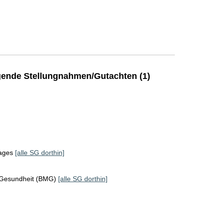
ende Stellungnahmen/Gutachten (1)
tages
[alle SG dorthin]
 Gesundheit (BMG)
[alle SG dorthin]