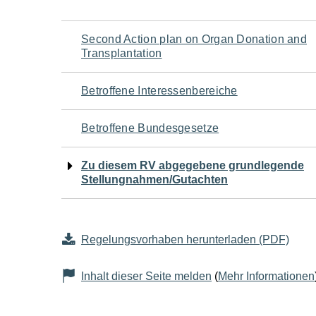
Navigation
Second Action plan on Organ Donation and
Transplantation
für
Betroffene Interessenbereiche
den
Betroffene Bundesgesetze
Seiteninhalt
Zu diesem RV abgegebene grundlegende
Stellungnahmen/Gutachten
Regelungsvorhaben herunterladen (PDF)
Inhalt dieser Seite melden
(
Mehr Informationen