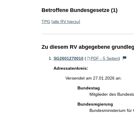
Betroffene Bundesgesetze (1)
TPG
[alle RV hierzu]
Zu diesem RV abgegebene grundleg
SG2601270010
(
PDF - 5 Seiten
)
Adressatenkreis:
Versendet am 27.01.2026 an:
Bundestag
Mitglieder des Bundes
Bundesregierung
Bundesministerium für