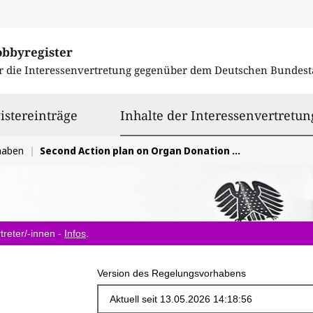
obbyregister
r die Interessenvertretung gegenüber dem
Deutschen Bundest
istereinträge
Inhalte der Interessenvertretun
haben
Second Action plan on Organ Donation and Transplantation
treter/-innen -
Infos
.
Version des Regelungsvorhabens