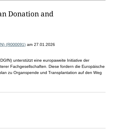
an Donation and
GfN) (R000091)
am 27.01.2026
DGfN) unterstützt eine europaweite Initiative der
terer Fachgesellschaften. Diese fordern die Europäische
plan zu Organspende und Transplantation auf den Weg