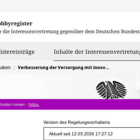
obbyregister
r die Interessenvertretung gegenüber dem
Deutschen Bundest
istereinträge
Inhalte der Interessenvertretun
haben
Verbesserung der Versorgung mit innovativen Therapien
treter/-innen -
Infos
.
Version des Regelungsvorhabens