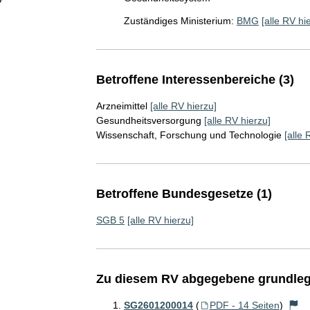
Zuständiges Ministerium:
BMG
[alle RV hi
Betroffene Interessenbereiche (3)
Arzneimittel
[alle RV hierzu]
Gesundheitsversorgung
[alle RV hierzu]
Wissenschaft, Forschung und Technologie
[alle 
Betroffene Bundesgesetze (1)
SGB 5
[alle RV hierzu]
Zu diesem RV abgegebene grundleg
SG2601200014
(
PDF - 14 Seiten
)