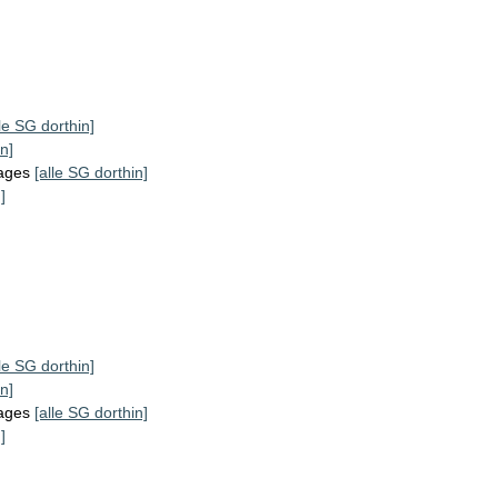
lle SG dorthin]
n]
tages
[alle SG dorthin]
]
lle SG dorthin]
n]
tages
[alle SG dorthin]
]