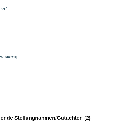
erzu]
RV hierzu]
ende Stellungnahmen/Gutachten (2)