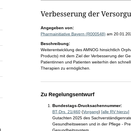
Verbesserung der Versorgu
Angegeben von:
Pharmainitiative Bayern (R000548)
am 20.01.20
Beschreibung:
Weiterentwicklung des AMNOG hinsichtlich Orp
Products) mit dem Ziel der Verbesserung der G
Patientinnen und Patienten weiterhin den schn
Therapien zu ermöglichen.
Zu Regelungsentwurf
Bundestags-Drucksachennummer:
BT-Drs. 21/460
(
Vorgang
)
[alle RV hierzu]
Gutachten 2025 des Sachverständigenrate
Gesundheitswesen und in der Pflege - Prei
)
Gesundheitssystem