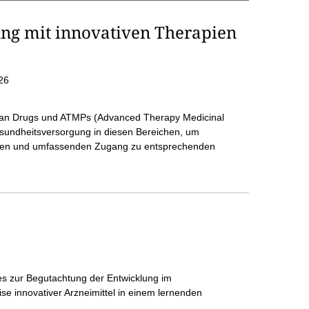
ng mit innovativen Therapien
26
han Drugs und ATMPs (Advanced Therapy Medicinal
esundheitsversorgung in diesen Bereichen, um
ellen und umfassenden Zugang zu entsprechenden
s zur Begutachtung der Entwicklung im
se innovativer Arzneimittel in einem lernenden