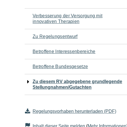
Navigation
Verbesserung der Versorgung mit
innovativen Therapien
für
Zu Regelungsentwurf
den
Betroffene Interessenbereiche
Seiteninhalt
Betroffene Bundesgesetze
Zu diesem RV abgegebene grundlegende
Stellungnahmen/Gutachten
Regelungsvorhaben herunterladen (PDF)
Inhalt dieser Seite melden
(
Mehr Informationen