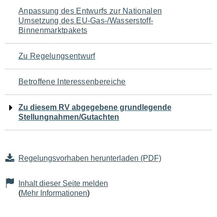
Navigation
Anpassung des Entwurfs zur Nationalen
Umsetzung des EU-Gas-/Wasserstoff-
für
Binnenmarktpakets
den
Zu Regelungsentwurf
Seiteninhalt
Betroffene Interessenbereiche
Zu diesem RV abgegebene grundlegende
Stellungnahmen/Gutachten
Regelungsvorhaben herunterladen (PDF)
Inhalt dieser Seite melden
(
Mehr Informationen
)