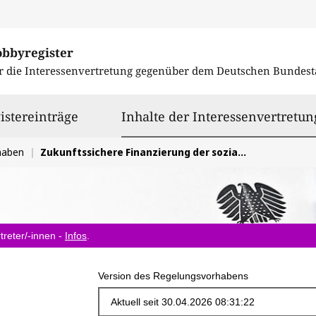
obbyregister
r die Interessenvertretung gegenüber dem
Deutschen Bundest
istereinträge
Inhalte der Interessenvertretun
haben
Zukunftssichere Finanzierung der sozialen Pflegeversicherung
treter/-innen -
Infos
.
Version des Regelungsvorhabens