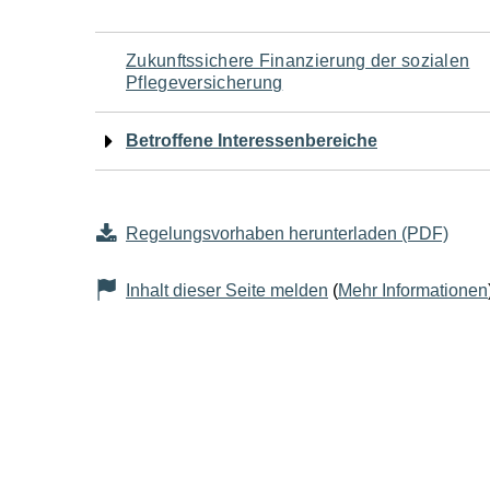
Navigation
Zukunftssichere Finanzierung der sozialen
Pflegeversicherung
für
Betroffene Interessenbereiche
den
Seiteninhalt
Regelungsvorhaben herunterladen (PDF)
Inhalt dieser Seite melden
(
Mehr Informationen