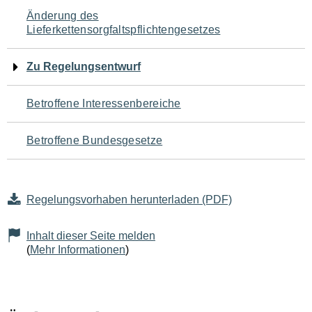
Navigation
Änderung des
Lieferkettensorgfaltspflichtengesetzes
für
den
Zu Regelungsentwurf
Seiteninhalt
Betroffene Interessenbereiche
Betroffene Bundesgesetze
Regelungsvorhaben herunterladen (PDF)
Inhalt dieser Seite melden
(
Mehr Informationen
)