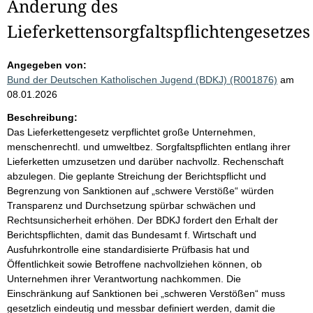
Änderung des
Lieferkettensorgfaltspflichtengesetzes
Angegeben von:
Bund der Deutschen Katholischen Jugend (BDKJ) (R001876)
am
08.01.2026
Beschreibung:
Das Lieferkettengesetz verpflichtet große Unternehmen,
menschenrechtl. und umweltbez. Sorgfaltspflichten entlang ihrer
Lieferketten umzusetzen und darüber nachvollz. Rechenschaft
abzulegen. Die geplante Streichung der Berichtspflicht und
Begrenzung von Sanktionen auf „schwere Verstöße“ würden
Transparenz und Durchsetzung spürbar schwächen und
Rechtsunsicherheit erhöhen. Der BDKJ fordert den Erhalt der
Berichtspflichten, damit das Bundesamt f. Wirtschaft und
Ausfuhrkontrolle eine standardisierte Prüfbasis hat und
Öffentlichkeit sowie Betroffene nachvollziehen können, ob
Unternehmen ihrer Verantwortung nachkommen. Die
Einschränkung auf Sanktionen bei „schweren Verstößen“ muss
gesetzlich eindeutig und messbar definiert werden, damit die