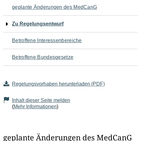
Navigation
geplante Änderungen des MedCanG
für
Zu Regelungsentwurf
den
Betroffene Interessenbereiche
Seiteninhalt
Betroffene Bundesgesetze
Regelungsvorhaben herunterladen (PDF)
Inhalt dieser Seite melden
(
Mehr Informationen
)
geplante Änderungen des MedCanG