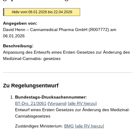
Aktiv vom 06.01.2026 bis 22.04.2026
Angegeben von:
David Henn – Cannamedical Pharma GmbH (R007772)
am
06.01.2026
Beschreibung:
Anpassung des Entwurfs eines Ersten Gesetzes zur Änderung des
Medizinal-Cannabis- gesetzes
Zu Regelungsentwurf
Bundestags-Drucksachennummer:
BT-Drs. 21/3061
(
Vorgang
)
[alle RV hierzu]
Entwurf eines Ersten Gesetzes zur Änderung des Medizinal-
Cannabisgesetzes
Zuständiges Ministerium:
BMG
[alle RV hierzu]