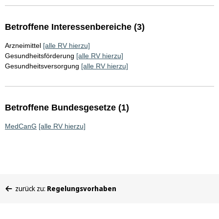
Betroffene Interessenbereiche (3)
Arzneimittel
[alle RV hierzu]
Gesundheitsförderung
[alle RV hierzu]
Gesundheitsversorgung
[alle RV hierzu]
Betroffene Bundesgesetze (1)
MedCanG
[alle RV hierzu]
Sie
zurück zu:
Regelungsvorhaben
befinden
sich
hier: