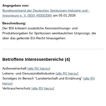
Angegeben von:
Bundesverband der Deutschen Spirituosen-Industrie und -
Importeure e. V. (BSI) (R000398)
am 05.01.2026
Beschreibung:
Der BSI kritisiert zusätzliche Kennzeichnungs- und
Produktvorgaben für Spirituosen weinbaulichen Ursprungs, die
über das geltende EU-Recht hinausgehen.
Betroffene Interessenbereiche (4)
Außenwirtschaft
[alle RV hierzu]
Lebens- und Genussmittelindustrie
[alle RV hierzu]
Sonstiges im Bereich "Landwirtschaft und Ernährung"
[alle RV
hierzu]
Verbraucherschutz
[alle RV hierzu]