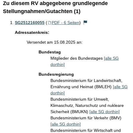
Zu diesem RV abgegebene grundlegende
Stellungnahmen/Gutachten (1)
SG2512160055
(
PDF - 6 Seiten
)
Adressatenkreis:
Versendet am 15.08.2025 an:
Bundestag
Mitglieder des Bundestages
[alle SG
dorthin]
Bundesregierung
Bundesministerium für Landwirtschaft,
Ernährung und Heimat (BMLEH)
[alle SG
dorthin]
Bundesministerium für Umwelt,
Klimaschutz, Naturschutz und nukleare
Sicherheit (BMUKN)
[alle SG dorthin]
Bundesministerium für Verkehr (BMV)
[alle SG dorthin]
Bundesministerium für Wirtschaft und