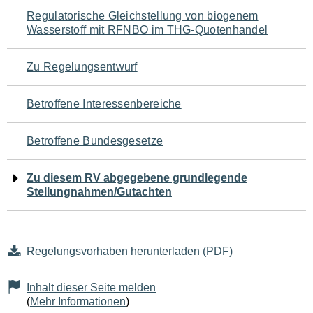
Navigation
Regulatorische Gleichstellung von biogenem
Wasserstoff mit RFNBO im THG-Quotenhandel
für
den
Zu Regelungsentwurf
Seiteninhalt
Betroffene Interessenbereiche
Betroffene Bundesgesetze
Zu diesem RV abgegebene grundlegende
Stellungnahmen/Gutachten
Regelungsvorhaben herunterladen (PDF)
Inhalt dieser Seite melden
(
Mehr Informationen
)