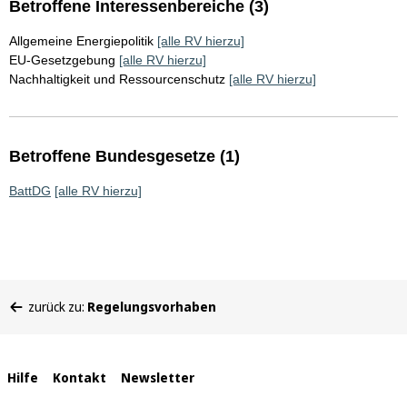
Betroffene Interessenbereiche (3)
Allgemeine Energiepolitik
[alle RV hierzu]
EU-Gesetzgebung
[alle RV hierzu]
Nachhaltigkeit und Ressourcenschutz
[alle RV hierzu]
Betroffene Bundesgesetze (1)
BattDG
[alle RV hierzu]
Sie
zurück zu:
Regelungsvorhaben
befinden
sich
hier:
Interne
Hilfe
Kontakt
Newsletter