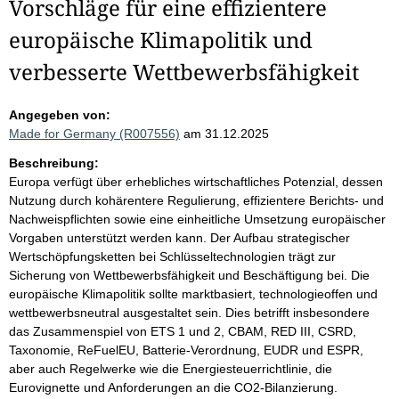
Vorschläge für eine effizientere
europäische Klimapolitik und
verbesserte Wettbewerbsfähigkeit
Angegeben von:
Made for Germany (R007556)
am 31.12.2025
Beschreibung:
Europa verfügt über erhebliches wirtschaftliches Potenzial, dessen
Nutzung durch kohärentere Regulierung, effizientere Berichts- und
Nachweispflichten sowie eine einheitliche Umsetzung europäischer
Vorgaben unterstützt werden kann. Der Aufbau strategischer
Wertschöpfungsketten bei Schlüsseltechnologien trägt zur
Sicherung von Wettbewerbsfähigkeit und Beschäftigung bei. Die
europäische Klimapolitik sollte marktbasiert, technologieoffen und
wettbewerbsneutral ausgestaltet sein. Dies betrifft insbesondere
das Zusammenspiel von ETS 1 und 2, CBAM, RED III, CSRD,
Taxonomie, ReFuelEU, Batterie-Verordnung, EUDR und ESPR,
aber auch Regelwerke wie die Energiesteuerrichtlinie, die
Eurovignette und Anforderungen an die CO2-Bilanzierung.